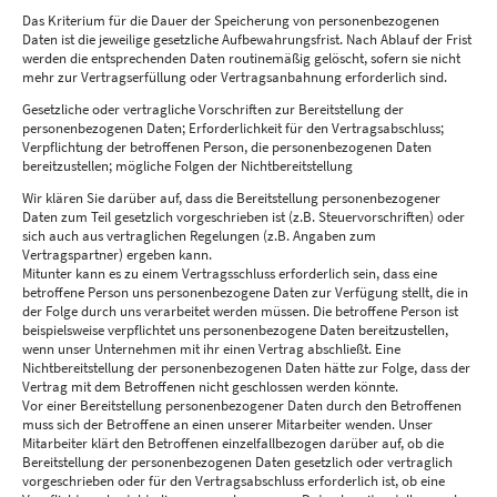
Das Kriterium für die Dauer der Speicherung von personenbezogenen
Daten ist die jeweilige gesetzliche Aufbewahrungsfrist. Nach Ablauf der Frist
werden die entsprechenden Daten routinemäßig gelöscht, sofern sie nicht
mehr zur Vertragserfüllung oder Vertragsanbahnung erforderlich sind.
Gesetzliche oder vertragliche Vorschriften zur Bereitstellung der
personenbezogenen Daten; Erforderlichkeit für den Vertragsabschluss;
Verpflichtung der betroffenen Person, die personenbezogenen Daten
bereitzustellen; mögliche Folgen der Nichtbereitstellung
Wir klären Sie darüber auf, dass die Bereitstellung personenbezogener
Daten zum Teil gesetzlich vorgeschrieben ist (z.B. Steuervorschriften) oder
sich auch aus vertraglichen Regelungen (z.B. Angaben zum
Vertragspartner) ergeben kann.
Mitunter kann es zu einem Vertragsschluss erforderlich sein, dass eine
betroffene Person uns personenbezogene Daten zur Verfügung stellt, die in
der Folge durch uns verarbeitet werden müssen. Die betroffene Person ist
beispielsweise verpflichtet uns personenbezogene Daten bereitzustellen,
wenn unser Unternehmen mit ihr einen Vertrag abschließt. Eine
Nichtbereitstellung der personenbezogenen Daten hätte zur Folge, dass der
Vertrag mit dem Betroffenen nicht geschlossen werden könnte.
Vor einer Bereitstellung personenbezogener Daten durch den Betroffenen
muss sich der Betroffene an einen unserer Mitarbeiter wenden. Unser
Mitarbeiter klärt den Betroffenen einzelfallbezogen darüber auf, ob die
Bereitstellung der personenbezogenen Daten gesetzlich oder vertraglich
vorgeschrieben oder für den Vertragsabschluss erforderlich ist, ob eine