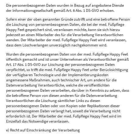
Die personenbezogenen Daten wurden in Bezug auf angebotene Dienste
der Informationsgesellschaft gemäß Art. 8 Abs. 1 DS-GVO erhoben.
Sofern einer der oben genannten Gründe zutrifft und eine betroffene Person
die Löschung von personenbezogenen Daten, die bei der med. Fußpflege
Happy Feet gespeichert sind, veranlassen möchte, kann sie sich hierzu
jederzeit an einen Mitarbeiter des für die Verarbeitung Verantwortlichen
wenden. Der Mitarbeiter der med. Fußpflege Happy Feet wird veranlassen,
dass dem Löschverlangen unverzüglich nachgekommen wird.
Wurden die personenbezogenen Daten von der med. Fußpflege Happy Feet
öffentlich gemacht und ist unser Unternehmen als Verantwortlicher gemäß
Art. 17 Abs. 1 DS-GVO zur Löschung der personenbezogenen Daten
verpflichtet, so trifft die med. Fußpflege Happy Feet unter Berücksichtigung
der verfügbaren Technologie und der Implementierungskosten
angemessene Maßnahmen, auch technischer Art, um andere für die
Datenverarbeitung Verantwortliche, welche die veröffentlichten
personenbezogenen Daten verarbeiten, darüber in Kenntnis zu setzen, dass
die betroffene Person von diesen anderen für die Datenverarbeitung
Verantwortlichen die Löschung sämtlicher Links zu diesen
personenbezogenen Daten oder von Kopien oder Replikationen dieser
personenbezogenen Daten verlangt hat, soweit die Verarbeitung nicht
erforderlich ist. Der Mitarbeiter der med. Fußpflege Happy Feet wird im
Einzelfall das Notwendige veranlassen.
e) Recht auf Einschränkung der Verarbeitung