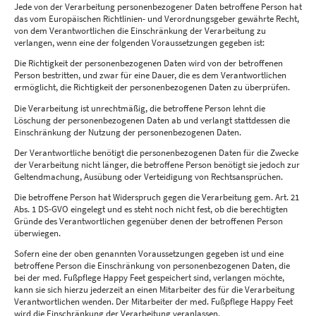
Jede von der Verarbeitung personenbezogener Daten betroffene Person hat
das vom Europäischen Richtlinien- und Verordnungsgeber gewährte Recht,
von dem Verantwortlichen die Einschränkung der Verarbeitung zu
verlangen, wenn eine der folgenden Voraussetzungen gegeben ist:
Die Richtigkeit der personenbezogenen Daten wird von der betroffenen
Person bestritten, und zwar für eine Dauer, die es dem Verantwortlichen
ermöglicht, die Richtigkeit der personenbezogenen Daten zu überprüfen.
Die Verarbeitung ist unrechtmäßig, die betroffene Person lehnt die
Löschung der personenbezogenen Daten ab und verlangt stattdessen die
Einschränkung der Nutzung der personenbezogenen Daten.
Der Verantwortliche benötigt die personenbezogenen Daten für die Zwecke
der Verarbeitung nicht länger, die betroffene Person benötigt sie jedoch zur
Geltendmachung, Ausübung oder Verteidigung von Rechtsansprüchen.
Die betroffene Person hat Widerspruch gegen die Verarbeitung gem. Art. 21
Abs. 1 DS-GVO eingelegt und es steht noch nicht fest, ob die berechtigten
Gründe des Verantwortlichen gegenüber denen der betroffenen Person
überwiegen.
Sofern eine der oben genannten Voraussetzungen gegeben ist und eine
betroffene Person die Einschränkung von personenbezogenen Daten, die
bei der med. Fußpflege Happy Feet gespeichert sind, verlangen möchte,
kann sie sich hierzu jederzeit an einen Mitarbeiter des für die Verarbeitung
Verantwortlichen wenden. Der Mitarbeiter der med. Fußpflege Happy Feet
wird die Einschränkung der Verarbeitung veranlassen.