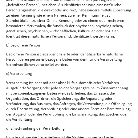
„betroffene Person“) beziehen. Als identifizierbar wird eine natürliche
Person angesehen, die direkt oder indirekt, insbesondere mittels Zuordnung
zu einer Kennung wie einem Namen, zu einer Kennnummer, zu
Standortdaten, zu einer Online-Kennung oder zu einem oder mehreren
besonderen Merkmalen, die Ausdruck der physischen, physiologischen,
genetischen, psychischen, wirtschaftlichen, kulturellen oder sozialen
Identität dieser natürlichen Person sind, identifiziert werden kann.
b) betroffene Person
Betroffene Person ist jede identifizierte oder identifizierbare natürliche
Person, deren personenbezogene Daten von dem für die Verarbeitung
Verantwortlichen verarbeitet werden.
c) Verarbeitung
Verarbeitung ist jeder mit oder ohne Hilfe automatisierter Verfahren
ausgeführte Vorgang oder jede solche Vorgangsreihe im Zusammenhang
mit personenbezogenen Daten wie das Erheben, das Erfassen, die
Organisation, das Ordnen, die Speicherung, die Anpassung oder
Veränderung, das Auslesen, das Abfragen, die Verwendung, die Offenlegung
durch Übermittlung, Verbreitung oder eine andere Form der Bereitstellung,
den Abgleich oder die Verknüpfung, die Einschränkung, das Löschen oder
die Vernichtung.
d) Einschränkung der Verarbeitung
Einschränkung der Verarbeitung ist die Markierung gespeicherter