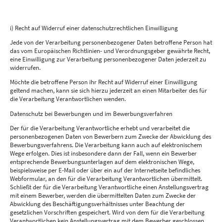
i) Recht auf Widerruf einer datenschutzrechtlichen Einwilligung
Jede von der Verarbeitung personenbezogener Daten betroffene Person hat
das vom Europäischen Richtlinien- und Verordnungsgeber gewährte Recht,
eine Einwilligung zur Verarbeitung personenbezogener Daten jederzeit zu
widerrufen.
Möchte die betroffene Person ihr Recht auf Widerruf einer Einwilligung
geltend machen, kann sie sich hierzu jederzeit an einen Mitarbeiter des für
die Verarbeitung Verantwortlichen wenden.
Datenschutz bei Bewerbungen und im Bewerbungsverfahren
Der für die Verarbeitung Verantwortliche erhebt und verarbeitet die
personenbezogenen Daten von Bewerbern zum Zwecke der Abwicklung des
Bewerbungsverfahrens. Die Verarbeitung kann auch auf elektronischem
Wege erfolgen. Dies ist insbesondere dann der Fall, wenn ein Bewerber
entsprechende Bewerbungsunterlagen auf dem elektronischen Wege,
beispielsweise per E-Mail oder über ein auf der Internetseite befindliches
Webformular, an den für die Verarbeitung Verantwortlichen übermittelt.
Schließt der für die Verarbeitung Verantwortliche einen Anstellungsvertrag
mit einem Bewerber, werden die übermittelten Daten zum Zwecke der
Abwicklung des Beschäftigungsverhältnisses unter Beachtung der
gesetzlichen Vorschriften gespeichert. Wird von dem für die Verarbeitung
Verantwortlichen kein Anstellungsvertrag mit dem Bewerber geschlossen,