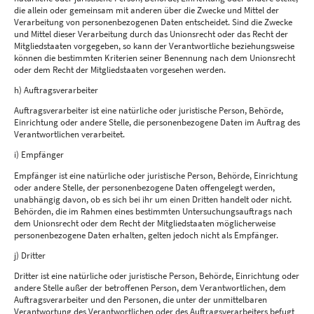
die allein oder gemeinsam mit anderen über die Zwecke und Mittel der
Verarbeitung von personenbezogenen Daten entscheidet. Sind die Zwecke
und Mittel dieser Verarbeitung durch das Unionsrecht oder das Recht der
Mitgliedstaaten vorgegeben, so kann der Verantwortliche beziehungsweise
können die bestimmten Kriterien seiner Benennung nach dem Unionsrecht
oder dem Recht der Mitgliedstaaten vorgesehen werden.
h) Auftragsverarbeiter
Auftragsverarbeiter ist eine natürliche oder juristische Person, Behörde,
Einrichtung oder andere Stelle, die personenbezogene Daten im Auftrag des
Verantwortlichen verarbeitet.
i) Empfänger
Empfänger ist eine natürliche oder juristische Person, Behörde, Einrichtung
oder andere Stelle, der personenbezogene Daten offengelegt werden,
unabhängig davon, ob es sich bei ihr um einen Dritten handelt oder nicht.
Behörden, die im Rahmen eines bestimmten Untersuchungsauftrags nach
dem Unionsrecht oder dem Recht der Mitgliedstaaten möglicherweise
personenbezogene Daten erhalten, gelten jedoch nicht als Empfänger.
j) Dritter
Dritter ist eine natürliche oder juristische Person, Behörde, Einrichtung oder
andere Stelle außer der betroffenen Person, dem Verantwortlichen, dem
Auftragsverarbeiter und den Personen, die unter der unmittelbaren
Verantwortung des Verantwortlichen oder des Auftragsverarbeiters befugt