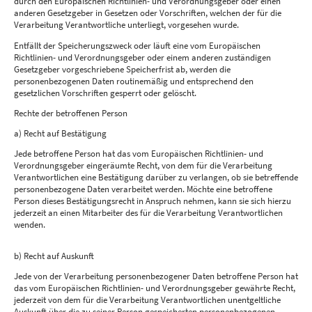
durch den Europäischen Richtlinien- und Verordnungsgeber oder einen
anderen Gesetzgeber in Gesetzen oder Vorschriften, welchen der für die
Verarbeitung Verantwortliche unterliegt, vorgesehen wurde.
Entfällt der Speicherungszweck oder läuft eine vom Europäischen
Richtlinien- und Verordnungsgeber oder einem anderen zuständigen
Gesetzgeber vorgeschriebene Speicherfrist ab, werden die
personenbezogenen Daten routinemäßig und entsprechend den
gesetzlichen Vorschriften gesperrt oder gelöscht.
Rechte der betroffenen Person
a) Recht auf Bestätigung
Jede betroffene Person hat das vom Europäischen Richtlinien- und
Verordnungsgeber eingeräumte Recht, von dem für die Verarbeitung
Verantwortlichen eine Bestätigung darüber zu verlangen, ob sie betreffende
personenbezogene Daten verarbeitet werden. Möchte eine betroffene
Person dieses Bestätigungsrecht in Anspruch nehmen, kann sie sich hierzu
jederzeit an einen Mitarbeiter des für die Verarbeitung Verantwortlichen
wenden.
b) Recht auf Auskunft
Jede von der Verarbeitung personenbezogener Daten betroffene Person hat
das vom Europäischen Richtlinien- und Verordnungsgeber gewährte Recht,
jederzeit von dem für die Verarbeitung Verantwortlichen unentgeltliche
Auskunft über die zu seiner Person gespeicherten personenbezogenen