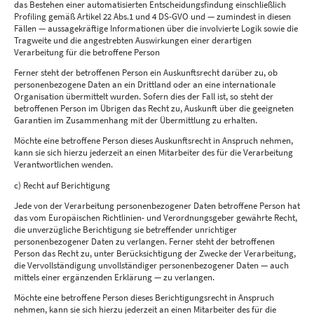
das Bestehen einer automatisierten Entscheidungsfindung einschließlich
Profiling gemäß Artikel 22 Abs.1 und 4 DS-GVO und — zumindest in diesen
Fällen — aussagekräftige Informationen über die involvierte Logik sowie die
Tragweite und die angestrebten Auswirkungen einer derartigen
Verarbeitung für die betroffene Person
Ferner steht der betroffenen Person ein Auskunftsrecht darüber zu, ob
personenbezogene Daten an ein Drittland oder an eine internationale
Organisation übermittelt wurden. Sofern dies der Fall ist, so steht der
betroffenen Person im Übrigen das Recht zu, Auskunft über die geeigneten
Garantien im Zusammenhang mit der Übermittlung zu erhalten.
Möchte eine betroffene Person dieses Auskunftsrecht in Anspruch nehmen,
kann sie sich hierzu jederzeit an einen Mitarbeiter des für die Verarbeitung
Verantwortlichen wenden.
c) Recht auf Berichtigung
Jede von der Verarbeitung personenbezogener Daten betroffene Person hat
das vom Europäischen Richtlinien- und Verordnungsgeber gewährte Recht,
die unverzügliche Berichtigung sie betreffender unrichtiger
personenbezogener Daten zu verlangen. Ferner steht der betroffenen
Person das Recht zu, unter Berücksichtigung der Zwecke der Verarbeitung,
die Vervollständigung unvollständiger personenbezogener Daten — auch
mittels einer ergänzenden Erklärung — zu verlangen.
Möchte eine betroffene Person dieses Berichtigungsrecht in Anspruch
nehmen, kann sie sich hierzu jederzeit an einen Mitarbeiter des für die