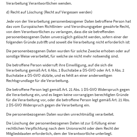
Verarbeitung Verantwortlichen wenden.
d) Recht auf Löschung (Recht auf Vergessen werden)
Jede von der Verarbeitung personenbezogener Daten betroffene Person hat
das vom Europäischen Richtlinien- und Verordnungsgeber gewährte Recht,
von dem Verantwortlichen zu verlangen, dass die sie betreffenden
personenbezogenen Daten unverzüglich gelöscht werden, sofern einer der
folgenden Gründe zutrifft und soweit die Verarbeitung nicht erforderlich ist:
Die personenbezogenen Daten wurden für solche Zwecke erhoben oder auf
sonstige Weise verarbeitet, für welche sie nicht mehr notwendig sind.
Die betroffene Person widerruft ihre Einwilligung, auf die sich die
Verarbeitung gemäß Art. 6 Abs. 1 Buchstabe a DS-GVO oder Art. 9 Abs. 2
Buchstabe a DS-GVO stützte, und es fehlt an einer anderweitigen
Rechtsgrundlage für die Verarbeitung.
Die betroffene Person legt gemäß Art. 21 Abs. 1 DS-GVO Widerspruch gegen
die Verarbeitung ein, und es liegen keine vorrangigen berechtigten Gründe
für die Verarbeitung vor, oder die betroffene Person legt gemäß Art. 21 Abs.
2 DS-GVO Widerspruch gegen die Verarbeitung ein.
Die personenbezogenen Daten wurden unrechtmäßig verarbeitet.
Die Löschung der personenbezogenen Daten ist zur Erfüllung einer
rechtlichen Verpflichtung nach dem Unionsrecht oder dem Recht der
Mitgliedstaaten erforderlich, dem der Verantwortliche unterliegt.