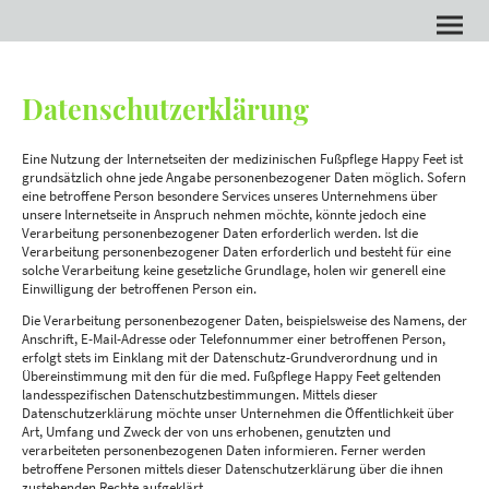
Datenschutzerklärung
Eine Nutzung der Internetseiten der medizinischen Fußpflege Happy Feet ist
grundsätzlich ohne jede Angabe personenbezogener Daten möglich. Sofern
eine betroffene Person besondere Services unseres Unternehmens über
unsere Internetseite in Anspruch nehmen möchte, könnte jedoch eine
Verarbeitung personenbezogener Daten erforderlich werden. Ist die
Verarbeitung personenbezogener Daten erforderlich und besteht für eine
solche Verarbeitung keine gesetzliche Grundlage, holen wir generell eine
Einwilligung der betroffenen Person ein.
Die Verarbeitung personenbezogener Daten, beispielsweise des Namens, der
Anschrift, E-Mail-Adresse oder Telefonnummer einer betroffenen Person,
erfolgt stets im Einklang mit der Datenschutz-Grundverordnung und in
Übereinstimmung mit den für die med. Fußpflege Happy Feet geltenden
landesspezifischen Datenschutzbestimmungen. Mittels dieser
Datenschutzerklärung möchte unser Unternehmen die Öffentlichkeit über
Art, Umfang und Zweck der von uns erhobenen, genutzten und
verarbeiteten personenbezogenen Daten informieren. Ferner werden
betroffene Personen mittels dieser Datenschutzerklärung über die ihnen
zustehenden Rechte aufgeklärt.