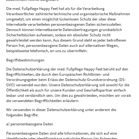
Die med. Fußpflege Happy Feet hat als für die Verarbeitung
Verantwortlicher zahlreiche technische und organisatorische Maßnahmen
umgesetzt, um einen möglichst lückenlosen Schutz der über diese
Internetseite verarbeiteten personenbezogenen Daten sicherzustellen.
Dennoch können Internetbasierte Datenübertragungen grundsätzlich
Sicherheitslücken aufweisen, sodass ein absoluter Schutz nicht
gewährleistet werden kann. Aus diesem Grund steht es jeder betroffenen
Person frei, personenbezogene Daten auch auf alternativen Wegen,
beispielsweise telefonisch, an uns zu übermitteln.
Begriffsbestimmungen
Die Datenschutzerklärung der med. Fußpflege Happy Feet beruht auf den
Begrifflichkeiten, die durch den Europäischen Richtlinien- und
Verordnungsgeber beim Erlass der Datenschutz-Grundverordnung (DS-
GVO) verwendet wurden. Unsere Datenschutzerklärung soll sowohl für die
Öffentlichkeit als auch für unsere Kunden und Geschäftspartner einfach
lesbar und verständlich sein. Um dies zu gewährleisten, möchten wir vorab
die verwendeten Begrifflichkeiten erläutern.
Wir verwenden in dieser Datenschutzerklärung unter anderem die
folgenden Begriffe:
a) personenbezogene Daten
Personenbezogene Daten sind alle Informationen, die sich auf eine
identifizierte oder identifizierbare natürliche Person (im Folgenden