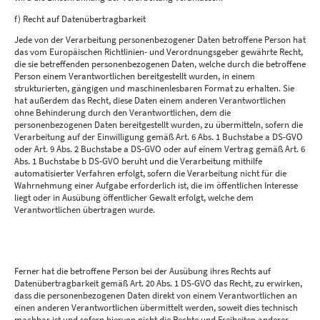
f) Recht auf Datenübertragbarkeit
Jede von der Verarbeitung personenbezogener Daten betroffene Person hat
das vom Europäischen Richtlinien- und Verordnungsgeber gewährte Recht,
die sie betreffenden personenbezogenen Daten, welche durch die betroffene
Person einem Verantwortlichen bereitgestellt wurden, in einem
strukturierten, gängigen und maschinenlesbaren Format zu erhalten. Sie
hat außerdem das Recht, diese Daten einem anderen Verantwortlichen
ohne Behinderung durch den Verantwortlichen, dem die
personenbezogenen Daten bereitgestellt wurden, zu übermitteln, sofern die
Verarbeitung auf der Einwilligung gemäß Art. 6 Abs. 1 Buchstabe a DS-GVO
oder Art. 9 Abs. 2 Buchstabe a DS-GVO oder auf einem Vertrag gemäß Art. 6
Abs. 1 Buchstabe b DS-GVO beruht und die Verarbeitung mithilfe
automatisierter Verfahren erfolgt, sofern die Verarbeitung nicht für die
Wahrnehmung einer Aufgabe erforderlich ist, die im öffentlichen Interesse
liegt oder in Ausübung öffentlicher Gewalt erfolgt, welche dem
Verantwortlichen übertragen wurde.
Ferner hat die betroffene Person bei der Ausübung ihres Rechts auf
Datenübertragbarkeit gemäß Art. 20 Abs. 1 DS-GVO das Recht, zu erwirken,
dass die personenbezogenen Daten direkt von einem Verantwortlichen an
einen anderen Verantwortlichen übermittelt werden, soweit dies technisch
machbar ist und sofern hiervon nicht die Rechte und Freiheiten anderer