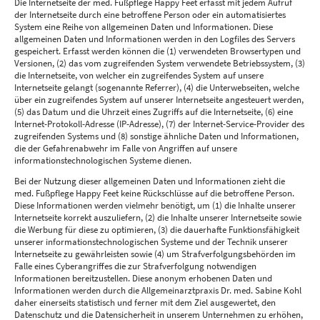
Die Internetseite der med. Fußpflege Happy Feet erfasst mit jedem Aufruf
der Internetseite durch eine betroffene Person oder ein automatisiertes
System eine Reihe von allgemeinen Daten und Informationen. Diese
allgemeinen Daten und Informationen werden in den Logfiles des Servers
gespeichert. Erfasst werden können die (1) verwendeten Browsertypen und
Versionen, (2) das vom zugreifenden System verwendete Betriebssystem, (3)
die Internetseite, von welcher ein zugreifendes System auf unsere
Internetseite gelangt (sogenannte Referrer), (4) die Unterwebseiten, welche
über ein zugreifendes System auf unserer Internetseite angesteuert werden,
(5) das Datum und die Uhrzeit eines Zugriffs auf die Internetseite, (6) eine
Internet-Protokoll-Adresse (IP-Adresse), (7) der Internet-Service-Provider des
zugreifenden Systems und (8) sonstige ähnliche Daten und Informationen,
die der Gefahrenabwehr im Falle von Angriffen auf unsere
informationstechnologischen Systeme dienen.
Bei der Nutzung dieser allgemeinen Daten und Informationen zieht die
med. Fußpflege Happy Feet keine Rückschlüsse auf die betroffene Person.
Diese Informationen werden vielmehr benötigt, um (1) die Inhalte unserer
Internetseite korrekt auszuliefern, (2) die Inhalte unserer Internetseite sowie
die Werbung für diese zu optimieren, (3) die dauerhafte Funktionsfähigkeit
unserer informationstechnologischen Systeme und der Technik unserer
Internetseite zu gewährleisten sowie (4) um Strafverfolgungsbehörden im
Falle eines Cyberangriffes die zur Strafverfolgung notwendigen
Informationen bereitzustellen. Diese anonym erhobenen Daten und
Informationen werden durch die Allgemeinarztpraxis Dr. med. Sabine Kohl
daher einerseits statistisch und ferner mit dem Ziel ausgewertet, den
Datenschutz und die Datensicherheit in unserem Unternehmen zu erhöhen,