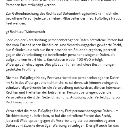
Personen beeinträchtigt werden.
Zur Geltendmachung des Rechts auf Datenübertragbarkeit kann sich die
betroffene Person jederzeit an einen Mitarbeiter der med. Fußpflege Happy
Feet wenden.
g) Recht auf Widerspruch
Jede von der Verarbeitung personenbezogener Daten betroffene Person hat
das vom Europäischen Richtlinien- und Verordnungsgeber gewährte Recht,
aus Gründen, die sich aus ihrer besonderen Situation ergeben, jederzeit
gegen die Verarbeitung sie betreffender personenbezogener Daten, die
aufgrund von Art. 6 Abs. 1 Buchstaben e oder f DS-GVO erfolgt,
Widerspruch einzulegen. Dies gilt auch für ein auf diese Bestimmungen
gestütztes Profiling.
Die med. Fußpflege Happy Feet verarbeitet die personenbezogenen Daten
im Falle des Widerspruchs nicht mehr, es sei denn, wir können zwingende
schutzwürdige Gründe für die Verarbeitung nachweisen, die den Interessen,
Rechten und Freiheiten der betroffenen Person überwiegen, oder die
Verarbeitung dient der Geltendmachung, Ausübung oder Verteidigung von
Rechtsansprüchen.
Verarbeitet die med. Fußpflege Happy Feet personenbezogene Daten, um
Direktwerbung zu betreiben, so hat die betroffene Person das Recht,
jederzeit Widerspruch gegen die Verarbeitung der personenbezogenen
Daten zum Zwecke derartiger Werbung einzulegen. Dies gilt auch für das