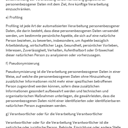
personenbezogener Daten mit dem Ziel, ihre künftige Verarbeitung
einzuschränken.
e) Profiling
Profiling ist jede Art der automatisierten Verarbeitung personenbezogener
Daten, die darin besteht, dass diese personenbezogenen Daten verwendet
werden, um bestimmte persönliche Aspekte, die sich auf eine natürliche
Person beziehen, zu bewerten, insbesondere, um Aspekte bezüglich
Arbeitsleistung, wirtschaftlicher Lage, Gesundheit, persönlicher Vorlieben,
Interessen, Zuverlässigkeit, Verhalten, Aufenthaltsort oder Ortswechsel
dieser natürlichen Person zu analysieren oder vorherzusagen.
f) Pseudonymisierung
Pseudonymisierung ist die Verarbeitung personenbezogener Daten in einer
Weise, auf welche die personenbezogenen Daten ohne Hinzuziehung
zusätzlicher Informationen nicht mehr einer spezifischen betroffenen
Person zugeordnet werden können, sofern diese zusätzlichen
Informationen gesondert aufbewahrt werden und technischen und
organisatorischen Maßnahmen unterliegen, die gewährleisten, dass die
personenbezogenen Daten nicht einer identifizierten oder identifizierbaren
natürlichen Person zugewiesen werden.
g) Verantwortlicher oder für die Verarbeitung Verantwortlicher
Verantwortlicher oder für die Verarbeitung Verantwortlicher ist die
natürliche oder juristische Person, Behörde, Einrichtung oder andere Stelle,