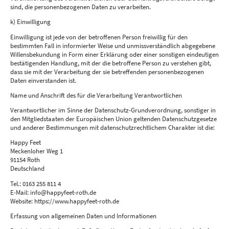
sind, die personenbezogenen Daten zu verarbeiten.
k) Einwilligung
Einwilligung ist jede von der betroffenen Person freiwillig für den
bestimmten Fall in informierter Weise und unmissverständlich abgegebene
Willensbekundung in Form einer Erklärung oder einer sonstigen eindeutigen
bestätigenden Handlung, mit der die betroffene Person zu verstehen gibt,
dass sie mit der Verarbeitung der sie betreffenden personenbezogenen
Daten einverstanden ist.
Name und Anschrift des für die Verarbeitung Verantwortlichen
Verantwortlicher im Sinne der Datenschutz-Grundverordnung, sonstiger in
den Mitgliedstaaten der Europäischen Union geltenden Datenschutzgesetze
und anderer Bestimmungen mit datenschutzrechtlichem Charakter ist die:
Happy Feet
Meckenloher Weg 1
91154 Roth
Deutschland
Tel.: 0163 255 811 4
E-Mail: info@happyfeet-roth.de
Website: https://www.happyfeet-roth.de
Erfassung von allgemeinen Daten und Informationen