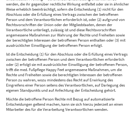
werden, die ihr gegenüber rechtliche Wirkung entfaltet oder sie in ähnlicher
Weise erheblich beeinträchtigt, sofern die Entscheidung (1) nicht für den
Abschluss oder die Erfüllung eines Vertrags zwischen der betroffenen
Person und dem Verantwortlichen erforderlich ist, oder (2) aufgrund von
Rechtsvorschriften der Union oder der Mitgliedstaaten, denen der
Verantwortliche unterliegt, zulässig ist und diese Rechtsvorschriften
angemessene Maßnahmen zur Wahrung der Rechte und Freiheiten sowie
der berechtigten Interessen der betroffenen Person enthalten oder (3) mit
ausdrücklicher Einwilligung der betroffenen Person erfolgt.
Ist die Entscheidung (1) für den Abschluss oder die Erfüllung eines Vertrags
zwischen der betroffenen Person und dem Verantwortlichen erforderlich
oder (2) erfolgt sie mit ausdrücklicher Einwilligung der betroffenen Person,
trifft die med. Fußpflege Happy Feet angemessene Maßnahmen, um die
Rechte und Freiheiten sowie die berechtigten Interessen der betroffenen
Person zu wahren, wozu mindestens das Recht auf Erwirkung des
Eingreifens einer Person seitens des Verantwortlichen, auf Darlegung des
eigenen Standpunkts und auf Anfechtung der Entscheidung gehört.
Möchte die betroffene Person Rechte mit Bezug auf automatisierte
Entscheidungen geltend machen, kann sie sich hierzu jederzeit an einen
Mitarbeiter des für die Verarbeitung Verantwortlichen wenden.