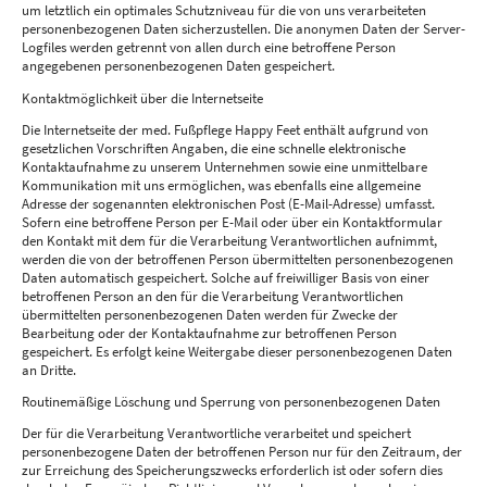
um letztlich ein optimales Schutzniveau für die von uns verarbeiteten
personenbezogenen Daten sicherzustellen. Die anonymen Daten der Server-
Logfiles werden getrennt von allen durch eine betroffene Person
angegebenen personenbezogenen Daten gespeichert.
Kontaktmöglichkeit über die Internetseite
Die Internetseite der med. Fußpflege Happy Feet enthält aufgrund von
gesetzlichen Vorschriften Angaben, die eine schnelle elektronische
Kontaktaufnahme zu unserem Unternehmen sowie eine unmittelbare
Kommunikation mit uns ermöglichen, was ebenfalls eine allgemeine
Adresse der sogenannten elektronischen Post (E-Mail-Adresse) umfasst.
Sofern eine betroffene Person per E-Mail oder über ein Kontaktformular
den Kontakt mit dem für die Verarbeitung Verantwortlichen aufnimmt,
werden die von der betroffenen Person übermittelten personenbezogenen
Daten automatisch gespeichert. Solche auf freiwilliger Basis von einer
betroffenen Person an den für die Verarbeitung Verantwortlichen
übermittelten personenbezogenen Daten werden für Zwecke der
Bearbeitung oder der Kontaktaufnahme zur betroffenen Person
gespeichert. Es erfolgt keine Weitergabe dieser personenbezogenen Daten
an Dritte.
Routinemäßige Löschung und Sperrung von personenbezogenen Daten
Der für die Verarbeitung Verantwortliche verarbeitet und speichert
personenbezogene Daten der betroffenen Person nur für den Zeitraum, der
zur Erreichung des Speicherungszwecks erforderlich ist oder sofern dies