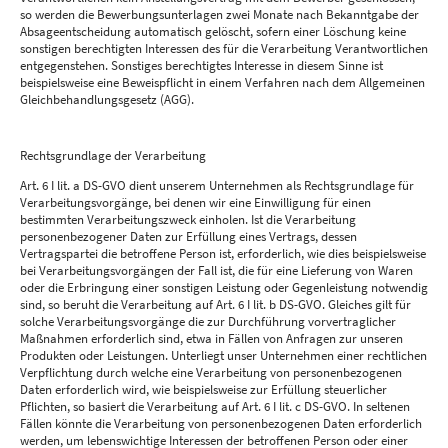
so werden die Bewerbungsunterlagen zwei Monate nach Bekanntgabe der
Absageentscheidung automatisch gelöscht, sofern einer Löschung keine
sonstigen berechtigten Interessen des für die Verarbeitung Verantwortlichen
entgegenstehen. Sonstiges berechtigtes Interesse in diesem Sinne ist
beispielsweise eine Beweispflicht in einem Verfahren nach dem Allgemeinen
Gleichbehandlungsgesetz (AGG).
Rechtsgrundlage der Verarbeitung
Art. 6 I lit. a DS-GVO dient unserem Unternehmen als Rechtsgrundlage für
Verarbeitungsvorgänge, bei denen wir eine Einwilligung für einen
bestimmten Verarbeitungszweck einholen. Ist die Verarbeitung
personenbezogener Daten zur Erfüllung eines Vertrags, dessen
Vertragspartei die betroffene Person ist, erforderlich, wie dies beispielsweise
bei Verarbeitungsvorgängen der Fall ist, die für eine Lieferung von Waren
oder die Erbringung einer sonstigen Leistung oder Gegenleistung notwendig
sind, so beruht die Verarbeitung auf Art. 6 I lit. b DS-GVO. Gleiches gilt für
solche Verarbeitungsvorgänge die zur Durchführung vorvertraglicher
Maßnahmen erforderlich sind, etwa in Fällen von Anfragen zur unseren
Produkten oder Leistungen. Unterliegt unser Unternehmen einer rechtlichen
Verpflichtung durch welche eine Verarbeitung von personenbezogenen
Daten erforderlich wird, wie beispielsweise zur Erfüllung steuerlicher
Pflichten, so basiert die Verarbeitung auf Art. 6 I lit. c DS-GVO. In seltenen
Fällen könnte die Verarbeitung von personenbezogenen Daten erforderlich
werden, um lebenswichtige Interessen der betroffenen Person oder einer